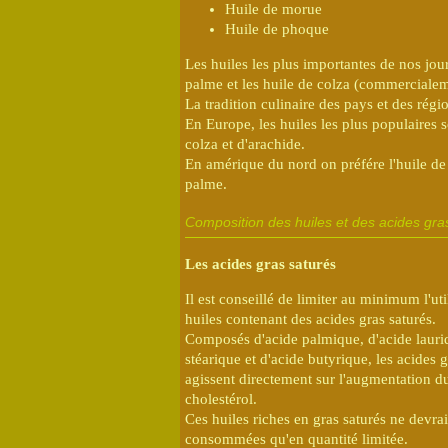
Huile de morue
Huile de phoque
Les huiles les plus importantes de nos jour
palme et les huile de colza (commercial
La tradition culinaire des pays et des régi
En Europe, les huiles les plus populaires s
colza et d'arachide.
En amérique du nord on préfére l'huile de c
palme.
Composition des huiles et des acides gras
Les acides gras saturés
Il est conseillé de limiter au minimum l'uti
huiles contenant des acides gras saturés.
Composés d'acide palmique, d'acide lauri
stéarique et d'acide butyrique, les acides g
agissent directement sur l'augmentation d
cholestérol.
Ces huiles riches en gras saturés ne devrai
consommées qu'en quantité limitée.