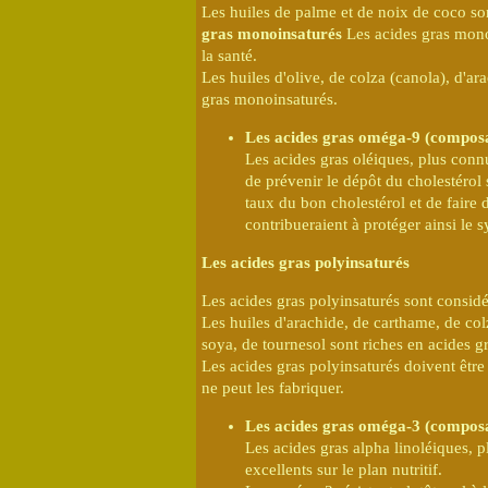
Les huiles de palme et de noix de coco son
gras monoinsaturés
Les acides gras mon
la santé.
Les huiles d'olive, de colza (canola), d'ar
gras monoinsaturés.
Les acides gras oméga-9 (composa
Les acides gras oléiques, plus conn
de prévenir le dépôt du cholestérol 
taux du bon cholestérol et de faire 
contribueraient à protéger ainsi le 
Les acides gras polyinsaturés
Les acides gras polyinsaturés sont consid
Les huiles d'arachide, de carthame, de col
soya, de tournesol sont riches en acides g
Les acides gras polyinsaturés doivent être 
ne peut les fabriquer.
Les acides gras oméga-3 (composan
Les acides gras alpha linoléiques,
excellents sur le plan nutritif.