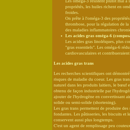
Les oméga-3 résistent plutôt mal à la
propriétés, les huiles richent en o
froides.
On prête à l'oméga-3 des propriétés
thrombose, pour la régulation de la
des maladies inflammatoires chroniq
Les acides gras oméga-6 (composan
Les acides gras linoléiques, plus
"gras essentiels". Les oméga-6 rédui
cardiovasculaires et contribueraient 
Les acides gras trans
Les recherches scientifiques ont démontré 
risques de maladie du coeur. Les gras trans 
naturel dans les produits laitiers, le bœuf
obtenu de façon industrielle par l'hydrogé
ajouter de l'hydrogène en convertissant ai
solide ou semi-solide (shortening).
Les gras trans permettent de produire des 
fondantes. Les pâtisseries, les biscuits et 
conservent aussi plus longtemps.
C'est un agent de remplissage peu couteux 