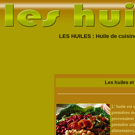
LES HUILES : Huile de cuisine
Les huiles et
L' huile est 
premières ma
provenaient 
première util
alimentaires